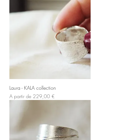
Laura - KALA collection
Preço promocional
A partir de
229,00 €