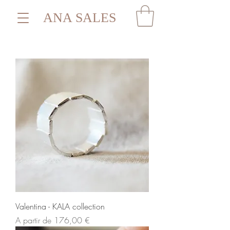
ANA SALES
Valentina - KALA collection
Preço promocional
A partir de
176,00 €