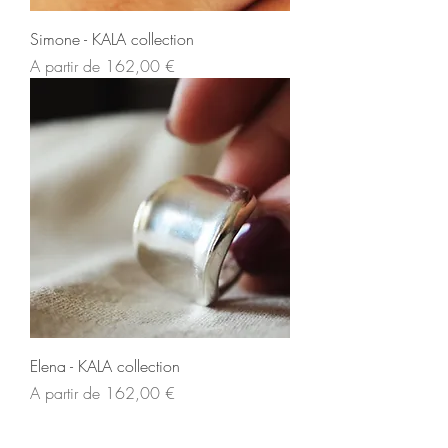
Simone - KALA collection
Preço promocional
A partir de
162,00 €
Elena - KALA collection
Preço promocional
A partir de
162,00 €