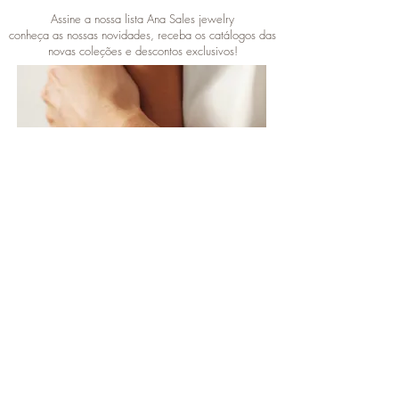
Assine a nossa lista Ana Sales jewelry
conheça as nossas novidades, receba os catálogos das
novas coleções e descontos exclusivos!
Concordo com a
Política de
Privacidade
Vamos ser amigos