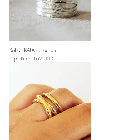
Sofia - KALA collection
Preço promocional
A partir de
162,00 €