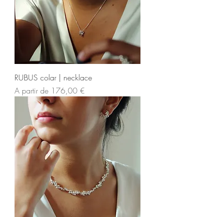
RUBUS colar | necklace
Preço promocional
A partir de
176,00 €