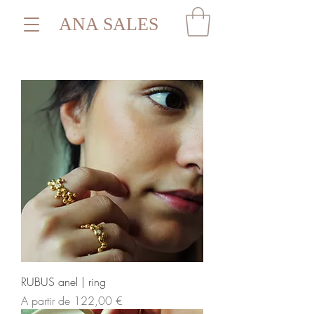
ANA SALES
RUBUS anel | ring
Preço promocional
A partir de
122,00 €