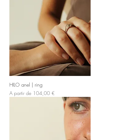
HILO anel | ring
Preço promocional
A partir de
104,00 €