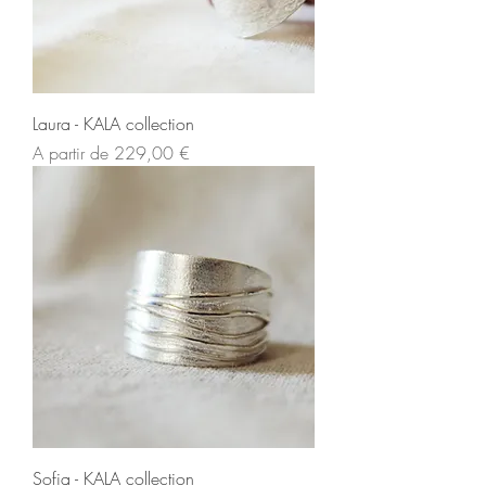
Laura - KALA collection
Preço promocional
A partir de
229,00 €
Sofia - KALA collection