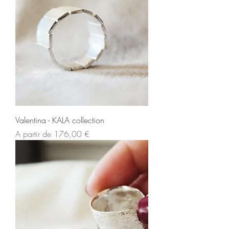
Valentina - KALA collection
Preço promocional
A partir de
176,00 €