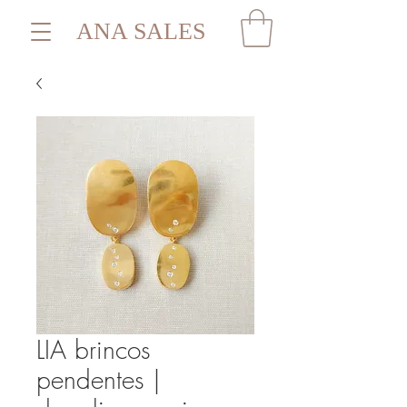
ANA SALES
LIA brincos
pendentes |