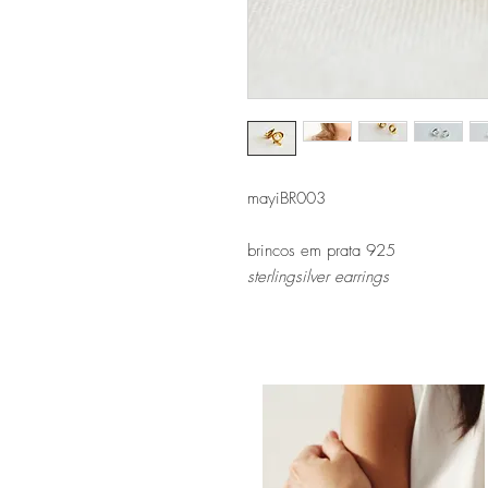
mayiBR003
brincos em prata 925
sterlingsilver earrings