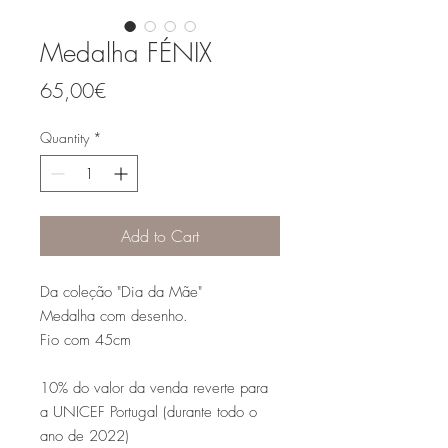
Medalha FÉNIX
Price
65,00€
Quantity
*
Add to Cart
Da coleção "Dia da Mãe"
Medalha com desenho.
Fio com 45cm
10% do valor da venda reverte para
a UNICEF Portugal (durante todo o
ano de 2022)