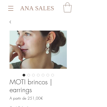
ANA SALES
MOTI brincos |
earrings
Preço
A partir de
251,00€
promocional