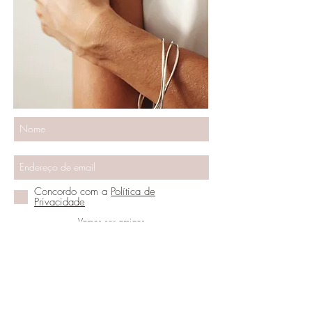
Concordo com a
Política de
Privacidade
Vamos ser amigos
PRECISA DE AJUDA?
(+351)917948036