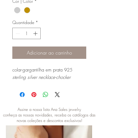
Cor | Color
*
Quantidade
*
Adicionar ao carrinho
colar-gargantilha em prata 925
sterling silver necklace-chocker
Assine a nossa lista Ana Sales jewelry
conheça as nossas novidades, receba os catálogos das
novas coleções e descontos exclusivos!