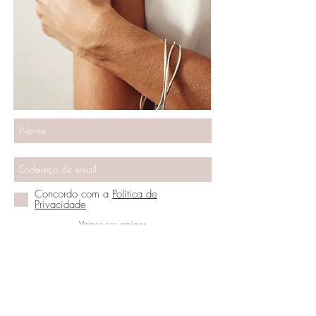
Concordo com a
Política de
Privacidade
Vamos ser amigos
PRECISA DE AJUDA?
(+351)917948036