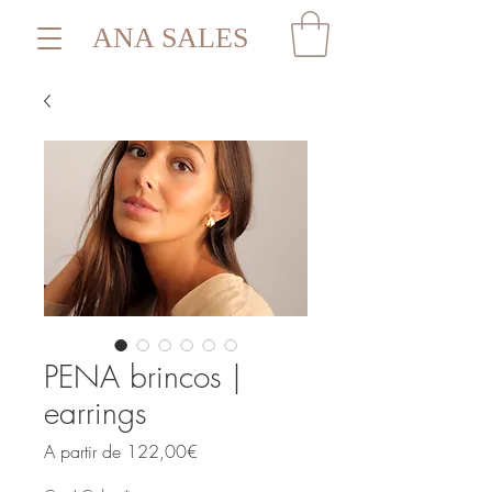
ANA SALES
PENA brincos |
earrings
Preço
A partir de
122,00€
promocional