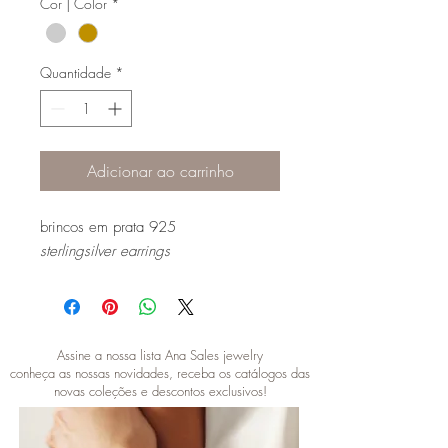
Cor | Color
*
Quantidade
*
Adicionar ao carrinho
brincos em prata 925
sterlingsilver earrings
Assine a nossa lista Ana Sales jewelry
conheça as nossas novidades, receba os catálogos das
novas coleções e descontos exclusivos!