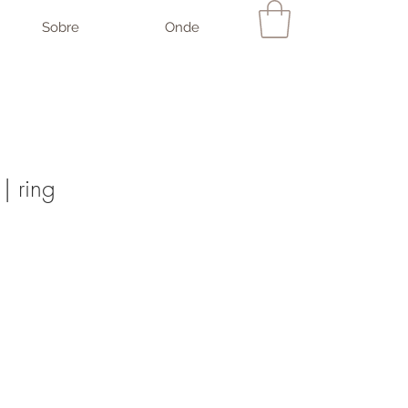
Sobre
Onde
| ring
Preço
promocional