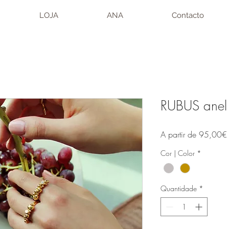
LOJA
ANA
Contacto
RUBUS anel 
A partir de
95,00€
Cor | Color
*
Quantidade
*